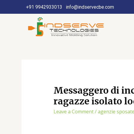
+91 9942933013
info@indservecbe.com
Messaggero di inc
ragazze isolato lo
Leave a Comment
/
agenzie sposat