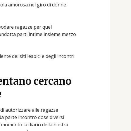
tola amorosa nel giro di donne
assodare ragazze per quel
condotta parti intime insieme mezzo
te dei siti lesbici e degli incontri
uentano cercano
e
 di autorizzare alle ragazze
da parte incontro dose diversi
l momento la diario della nostra