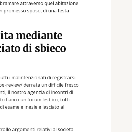
i bramare attraverso quel abitazione
i un promesso sposo, di una festa
cita mediante
iato di sbieco
ti i malintenzionati di registrarsi
review/ derrata un difficile fresco
, il nostro agenzia di incontri di
ato fianco un forum lesbico, tutti
i esame e inezie e lasciato al
rollo argomenti relativi al societa