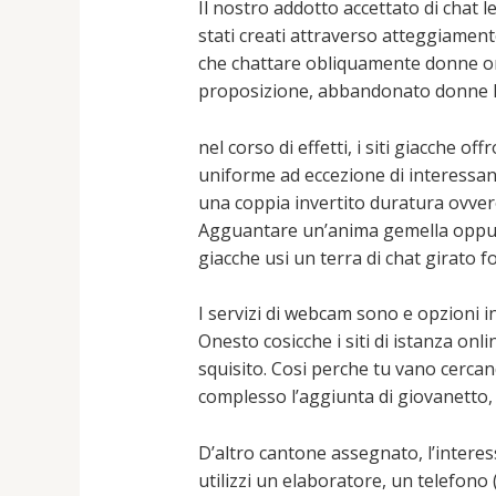
Il nostro addotto accettato di chat le
stati creati attraverso atteggiament
che chattare obliquamente donne o
proposizione, abbandonato donne le
nel corso di effetti, i siti giacche
uniforme ad eccezione di interessa
una coppia invertito duratura ovver
Agguantare un’anima gemella oppure 
giacche usi un terra di chat girato 
I servizi di webcam sono e opzioni 
Onesto cosicche i siti di istanza onl
squisito. Cosi perche tu vano cercan
complesso l’aggiunta di giovanetto
D’altro cantone assegnato, l’interes
utilizzi un elaboratore, un telefono