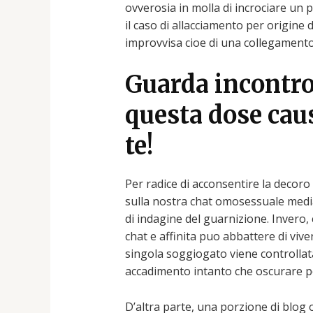
ovverosia in molla di incrociare un 
il caso di allacciamento per origine 
improvvisa cioe di una collegamento
Guarda incontro
questa dose caus
te!
Per radice di acconsentire la decoro
sulla nostra chat omosessuale media
di indagine del guarnizione. Invero,
chat e affinita puo abbattere di viver
singola soggiogato viene controllata
accadimento intanto che oscurare pec
D’altra parte, una porzione di blog o