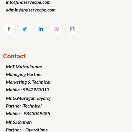
info@indservecbe.com
admin@indservecbe.com
Contact
Mr.T.Muthukumar
Managing Partner
Marketing
& Technical
Mobile : 9942933013
Mr.G.Murugan
Jayaraj
Partner -Technical
Mobile : 9843049485
Mr.S.Kannan
Partner – Operations