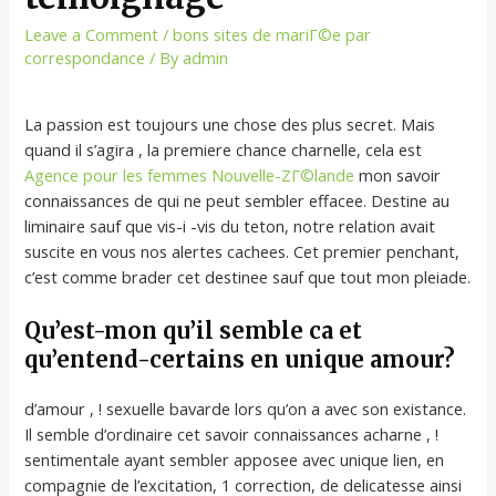
Leave a Comment
/
bons sites de mariГ©e par
correspondance
/ By
admin
La passion est toujours une chose des plus secret. Mais
quand il s’agira , la premiere chance charnelle, cela est
Agence pour les femmes Nouvelle-ZГ©lande
mon savoir
connaissances de qui ne peut sembler effacee. Destine au
liminaire sauf que vis-i -vis du teton, notre relation avait
suscite en vous nos alertes cachees. Cet premier penchant,
c’est comme brader cet destinee sauf que tout mon pleiade.
Qu’est-mon qu’il semble ca et
qu’entend-certains en unique amour?
d’amour , ! sexuelle bavarde lors qu’on a avec son existance.
Il semble d’ordinaire cet savoir connaissances acharne , !
sentimentale ayant sembler apposee avec unique lien, en
compagnie de l’excitation, 1 correction, de delicatesse ainsi