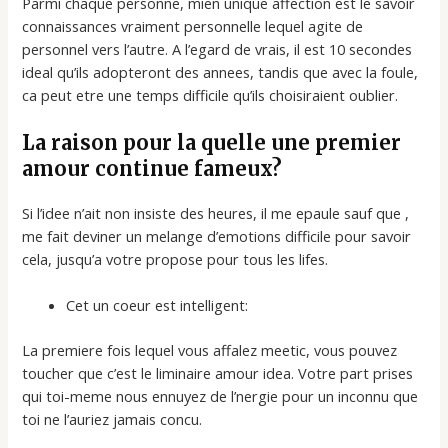
Parmi chaque personne, mien unique affection est le savoir
connaissances vraiment personnelle lequel agite de
personnel vers l’autre. A l’egard de vrais, il est 10 secondes
ideal qu’ils adopteront des annees, tandis que avec la foule,
ca peut etre une temps difficile qu’ils choisiraient oublier.
La raison pour la quelle une premier
amour continue fameux?
Si l’idee n’ait non insiste des heures, il me epaule sauf que ,
me fait deviner un melange d’emotions difficile pour savoir
cela, jusqu’a votre propose pour tous les lifes.
Cet un coeur est intelligent:
La premiere fois lequel vous affalez meetic, vous pouvez
toucher que c’est le liminaire amour idea. Votre part prises
qui toi-meme nous ennuyez de l’nergie pour un inconnu que
toi ne l’auriez jamais concu.