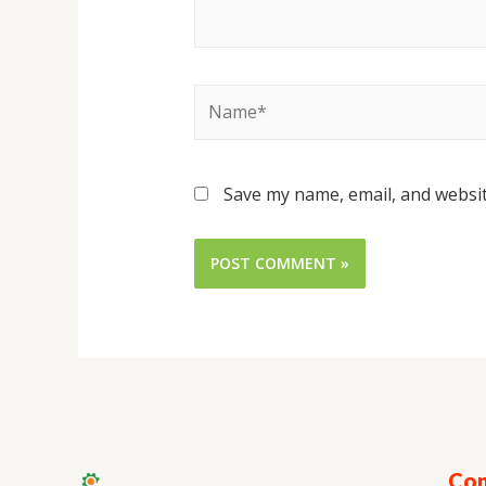
Save my name, email, and websit
Con