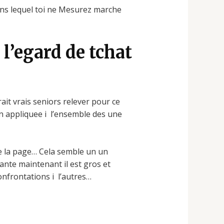
ans lequel toi ne Mesurez marche
l’egard de tchat
it vrais seniors relever pour ce
on appliquee i l’ensemble des une
e la page… Cela semble un un
nte maintenant il est gros et
onfrontations i l’autres…