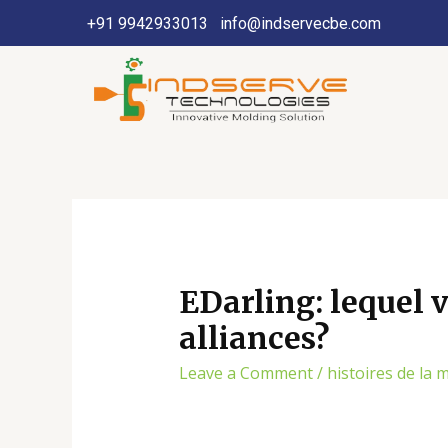
+91 9942933013
info@indservecbe.com
EDarling: lequel v
alliances?
Leave a Comment
/
histoires de la 