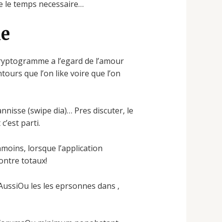
e le temps necessaire…
ie
 cryptogramme a l’egard de l’amour
ours que l’on like voire que l’on
isse (swipe dia)… Pres discuter, le
’est parti.
moins, lorsque l’application
ontre totaux!
 AussiOu les les eprsonnes dans ,