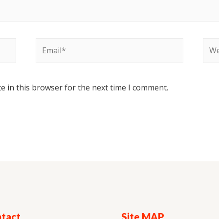
e in this browser for the next time I comment.
tact
Site MAP