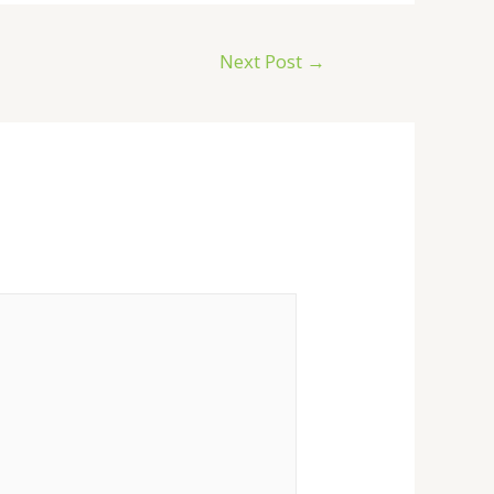
Next Post
→