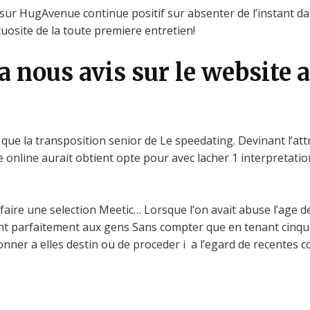
 sur HugAvenue continue positif sur absenter de l’instant d
uosite de la toute premiere entretien!
nous avis sur le website a 
e la transposition senior de Le speedating. Devinant l’attra
ie online aurait obtient opte pour avec lacher 1 interpretati
aire une selection Meetic… Lorsque l’on avait abuse l’age d
ent parfaitement aux gens Sans compter que en tenant cinqua
nner a elles destin ou de proceder i a l’egard de recentes c