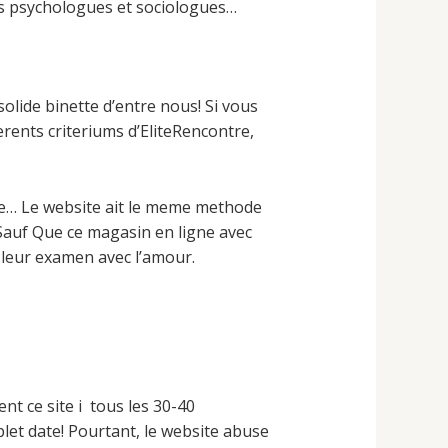
os psychologues et sociologues…
olide binette d’entre nous! Si vous
rents criteriums d’EliteRencontre,
tre… Le website ait le meme methode
 Sauf Que ce magasin en ligne avec
 leur examen avec l’amour.
t ce site i tous les 30-40
let date! Pourtant, le website abuse