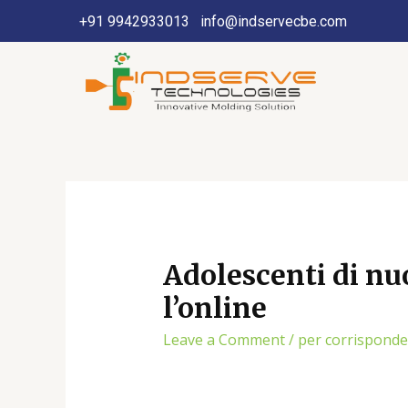
+91 9942933013
info@indservecbe.com
Adolescenti di nu
l’online
Leave a Comment
/
per corrisponde