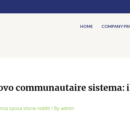
HOME
COMPANY PRO
ovo communautaire sistema: il
nza sposa storie reddit
/ By
admin