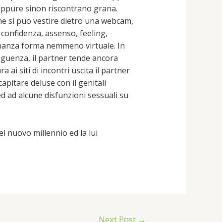
 oppure sinon riscontrano grana.
he si puo vestire dietro una webcam,
confidenza, assenso, feeling,
cinanza forma nemmeno virtuale. In
eguenza, il partner tende ancora
 ai siti di incontri uscita il partner
pitare deluse con il genitali
ed ad alcune disfunzioni sessuali su
l nuovo millennio ed la lui
Next Post
→