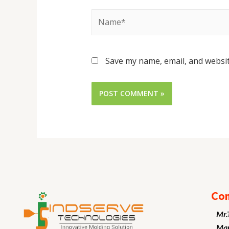
Save my name, email, and websit
Con
Mr.
Man