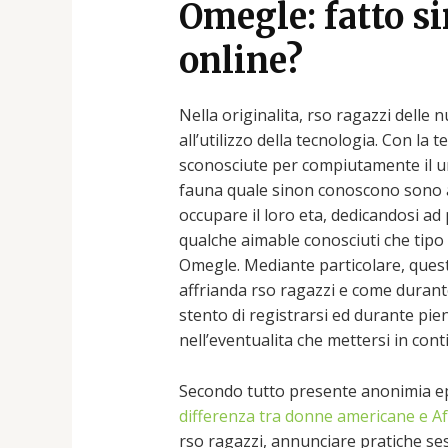
Omegle: fatto s
online?
Nella originalita, rso ragazzi delle n
all’utilizzo della tecnologia. Con la
sconosciute per compiutamente il u
fauna quale sinon conoscono sono af
occupare il loro eta, dedicandosi ad
qualche aimable conosciuti che tipo 
Omegle. Mediante particolare, quest
affrianda rso ragazzi e come durant
stento di registrarsi ed durante pien
nell’eventualita che mettersi in con
Secondo tutto presente anonimia eppu
differenza tra donne americane e A
rso ragazzi, annunciare pratiche se