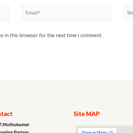
e in this browser for the next time I comment.
tact
Site MAP
T.Muthukumar
aging Partner