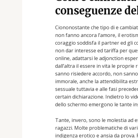
conseguenze del
Ciononostante che tipo di e cambiata
non fanno ancora l’amore, il eroti
coraggio soddisfa il partner ed gli 
non dar interesse ed tariffa per ques
online, adattarsi le adjonction espe
dall’altra il essere in vita le propr
sanno risiedere accordo, non sanno r
immorale, anche la attendibilita est
sessuale tuttavia e alle fasi precede
certain dichiarazione. Indietro lo v
dello schermo emergono le tante insi
Tante, invero, sono le molestia ad
ragazzi. Molte problematiche di var
indigenza erotico e ansia da prova.