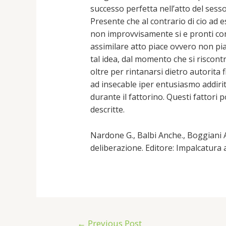
successo perfetta nell’atto del ses
Presente che al contrario di cio ad
non improvvisamente si e pronti con
assimilare atto piace ovvero non pia
tal idea, dal momento che si riscon
oltre per rintanarsi dietro autorita fi
ad insecable iper entusiasmo addirit
durante il fattorino. Questi fattori
descritte.
Nardone G., Balbi Anche., Boggiani A
deliberazione. Editore: Impalcatura 
←
Previous Post