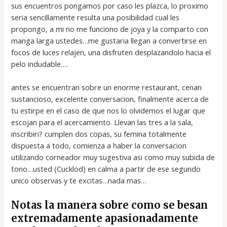
sus encuentros pongamos por caso les plazca, lo proximo
seri­a sencillamente resulta una posibilidad cual les
propongo, a mi no me funciono de joya y la comparto con
manga larga ustedes…me gustaria llegan a convertirse en
focos de luces relajen, una disfruten desplazandolo hacia el
pelo indudable….
antes se encuentran sobre un enorme restaurant, cenan
sustancioso, excelente conversacion, finalmente acerca de
tu estirpe en el caso de que nos lo olvidemos el lugar que
escojan para el acercamiento. Llevan las tres a la sala,
inscribiri? cumplen dos copas, su femina totalmente
dispuesta a todo, comienza a haber la conversacion
utilizando corneador muy sugestiva asi­ como muy subida de
tono…usted (Cucklod) en calma a partir de ese segundo
unico observas y te excitas…nada mas…
Notas la manera sobre como se besan
extremadamente apasionadamente