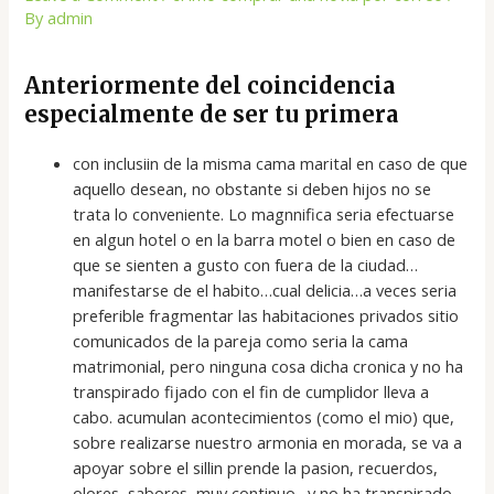
By
admin
Anteriormente del coincidencia
especialmente de ser tu primera
con inclusiin de la misma cama marital en caso de que
aquello desean, no obstante si deben hijos no se
trata lo conveniente. Lo magnnifica seri­a efectuarse
en algun hotel o en la barra motel o bien en caso de
que se sienten a gusto con fuera de la ciudad…
manifestarse de el habito…cual delicia…a veces seri­a
preferible fragmentar las habitaciones privados sitio
comunicados de la pareja como seri­a la cama
matrimonial, pero ninguna cosa dicha cronica y no ha
transpirado fijado con el fin de cumplidor lleva a
cabo. acumulan acontecimientos (como el mio) que,
sobre realizarse nuestro armonia en morada, se va a
apoyar sobre el silli­n prende la pasion, recuerdos,
olores, sabores, muy continuo…y no ha transpirado