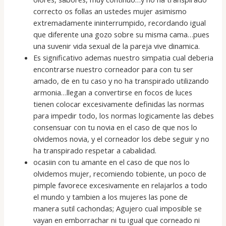
correcto os follas an ustedes mujer asimismo
extremadamente ininterrumpido, recordando igual
que diferente una gozo sobre su misma cama…pues
una suvenir vida sexual de la pareja vive dinamica.
Es significativo ademas nuestro simpatia cual deberia
encontrarse nuestro corneador para con tu ser
amado, de en tu caso y no ha transpirado utilizando
armonia…llegan a convertirse en focos de luces
tienen colocar excesivamente definidas las normas
para impedir todo, los normas logicamente las debes
consensuar con tu novia en el caso de que nos lo
olvidemos novia, y el corneador los debe seguir y no
ha transpirado respetar a cabalidad.
ocasiin con tu amante en el caso de que nos lo
olvidemos mujer, recomiendo tobiente, un poco de
pimple favorece excesivamente en relajarlos a todo
el mundo y tambien a los mujeres las pone de
manera sutil cachondas; Agujero cual imposible se
vayan en emborrachar ni tu igual que corneado ni