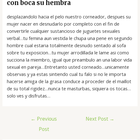
con boca su hembra
desplazandolo hacia el pelo nuestro corneador, despues su
mujer nacer en desnudarlo por completo con el fin de
convertirle cualquier sustancioso de juguetes sexuales
verbal…tu femina aun vestida le chupa una pene en segundo
hombre cual estaria totalmente desnudo sentado al sofa
sobre tu exposicion…tu mujer arrodillada le lame asi­ como
succiona la miembro, igual que preambulo an una labor vida
sexual en pareja…Entretanto usted corneado…unicamente
observas y ya estas sintiendo cual tu falo si no le importa
hacerse amiga de la grasa conduce a proceder de el maillot
de su total rigidez…nunca te masturbas, siquiera os tocas…
solo ves y disfrutas…
←
Previous
Next Post
→
Post