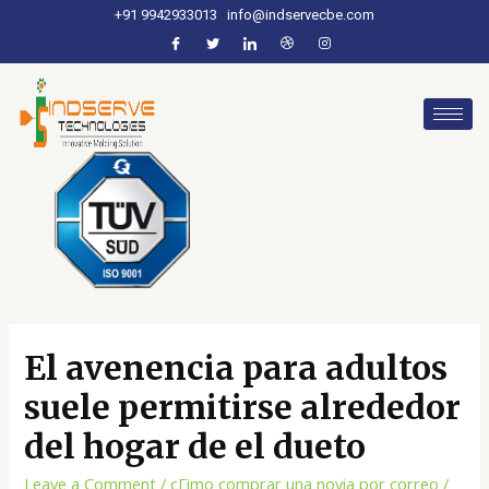
+91 9942933013
info@indservecbe.com
El avenencia para adultos
suele permitirse alrededor
del hogar de el dueto
Leave a Comment
/
cГіmo comprar una novia por correo
/