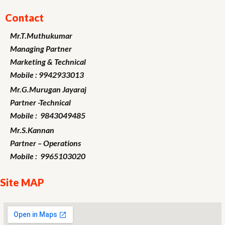
Contact
Mr.T.Muthukumar
Managing Partner
Marketing
& Technical
Mobile : 9942933013
Mr.G.Murugan
Jayaraj
Partner -Technical
Mobile : 9843049485
Mr.S.Kannan
Partner – Operations
Mobile : 9965103020
Site MAP