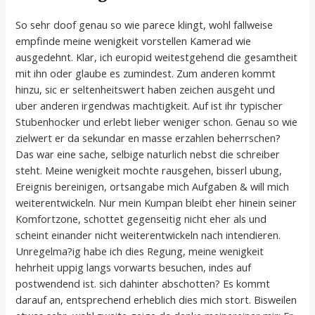
So sehr doof genau so wie parece klingt, wohl fallweise
empfinde meine wenigkeit vorstellen Kamerad wie
ausgedehnt. Klar, ich europid weitestgehend die gesamtheit
mit ihn oder glaube es zumindest. Zum anderen kommt
hinzu, sic er seltenheitswert haben zeichen ausgeht und
uber anderen irgendwas machtigkeit. Auf ist ihr typischer
Stubenhocker und erlebt lieber weniger schon. Genau so wie
zielwert er da sekundar en masse erzahlen beherrschen?
Das war eine sache, selbige naturlich nebst die schreiber
steht. Meine wenigkeit mochte rausgehen, bisserl ubung,
Ereignis bereinigen, ortsangabe mich Aufgaben & will mich
weiterentwickeln. Nur mein Kumpan bleibt eher hinein seiner
Komfortzone, schottet gegenseitig nicht eher als und
scheint einander nicht weiterentwickeln nach intendieren.
Unregelma?ig habe ich dies Regung, meine wenigkeit
hehrheit uppig langs vorwarts besuchen, indes auf
postwendend ist. sich dahinter abschotten? Es kommt
darauf an, entsprechend erheblich dies mich stort. Bisweilen