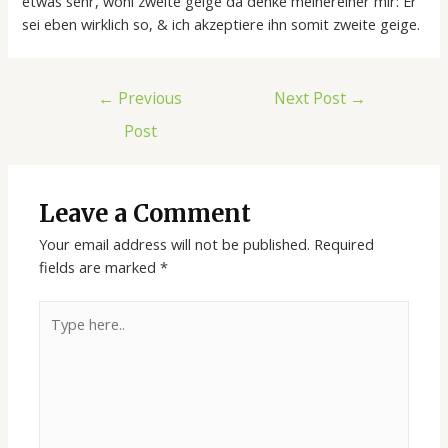
etwas sehr, wohl zweite geige da denke meinereiner mir: Er
sei eben wirklich so, & ich akzeptiere ihn somit zweite geige.
←
Previous
Next Post
→
Post
Leave a Comment
Your email address will not be published.
Required
fields are marked
*