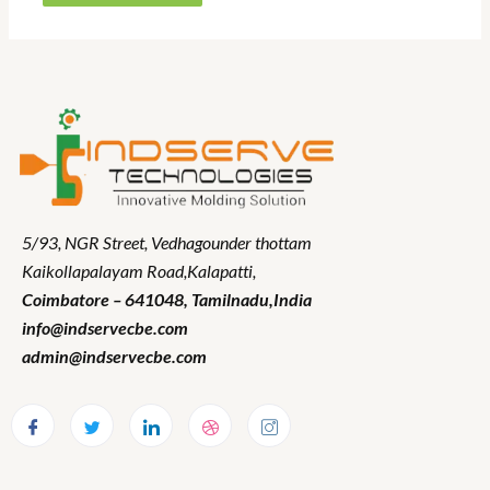
5/93, NGR Street,
Vedhagounder thottam
Kaikollapalayam Road,Kalapatti,
Coimbatore – 641048,
Tamilnadu
,India
info@indservecbe.com
admin@indservecbe.com