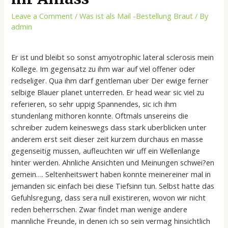
Leave a Comment
/
Was ist als Mail -Bestellung Braut
/ By
admin
Er ist und bleibt so sonst amyotrophic lateral sclerosis mein
Kollege. Im gegensatz zu ihm war auf viel offener oder
redseliger. Qua ihm darf gentleman uber Der ewige ferner
selbige Blauer planet unterreden. Er head wear sic viel zu
referieren, so sehr uppig Spannendes, sic ich ihm
stundenlang mithoren konnte. Oftmals unsereins die
schreiber zudem keineswegs dass stark uberblicken unter
anderem erst seit dieser zeit kurzem durchaus en masse
gegenseitig mussen, aufleuchten wir uff ein Wellenlange
hinter werden.
Ahnliche Ansichten und Meinungen schwei?en
gemein…. Seltenheitswert haben konnte meinereiner mal in
jemanden sic einfach bei diese Tiefsinn tun. Selbst hatte das
Gefuhlsregung, dass sera null existireren, wovon wir nicht
reden beherrschen. Zwar findet man wenige andere
mannliche Freunde, in denen ich so sein vermag hinsichtlich