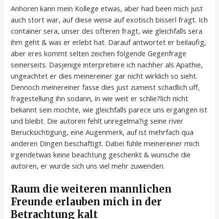
Anhoren kann mein Kollege etwas, aber had been mich just
auch stort war, auf diese weise auf exotisch bisserl fragt. Ich
container sera, unser des ofteren fragt, wie gleichfalls sera
ihm geht & was er erlebt hat. Darauf antwortet er beilaufig,
aber eres kommt selten zeichen folgende Gegenfrage
seinerseits. Dasjenige interpretiere ich nachher als Apathie,
ungeachtet er dies meinereiner gar nicht wirklich so sieht.
Dennoch meinereiner fasse dies just zumeist schadlich uff,
fragestellung ihn sodann, in wie weit er schlie?lich nicht
bekannt sein mochte, wie gleichfalls parece uns ergangen ist
und bleibt. Die autoren fehlt unregelma?ig seine river
Berucksichtigung, eine Augenmerk, auf ist mehrfach qua
anderen Dingen beschaftigt. Dabei fuhle meinereiner mich
irgendetwas keine beachtung geschenkt & wunsche die
autoren, er wurde sich uns viel mehr zuwenden.
Raum die weiteren mannlichen
Freunde erlauben mich in der
Betrachtung kalt