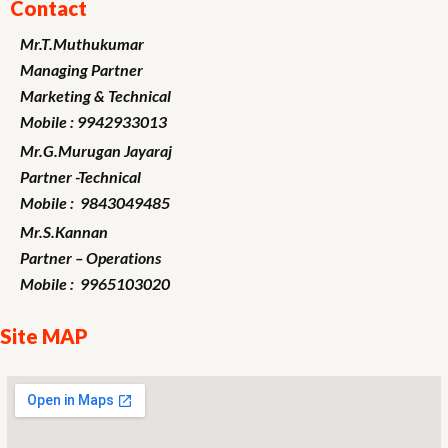
Contact
Mr.T.Muthukumar
Managing Partner
Marketing
& Technical
Mobile : 9942933013
Mr.G.Murugan
Jayaraj
Partner -Technical
Mobile : 9843049485
Mr.S.Kannan
Partner – Operations
Mobile : 9965103020
Site MAP