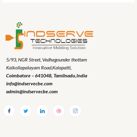
5/93, NGR Street,
Vedhagounder thottam
Kaikollapalayam Road,Kalapatti,
Coimbatore – 641048,
Tamilnadu
,India
info@indservecbe.com
admin@indservecbe.com