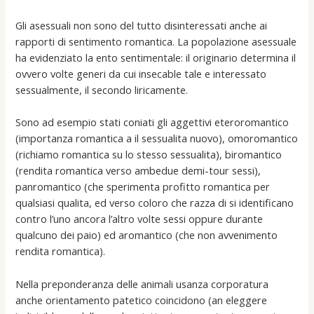
Gli asessuali non sono del tutto disinteressati anche ai
rapporti di sentimento romantica. La popolazione asessuale
ha evidenziato la ento sentimentale: il originario determina il
ovvero volte generi da cui insecable tale e interessato
sessualmente, il secondo liricamente.
Sono ad esempio stati coniati gli aggettivi eteroromantico
(importanza romantica a il sessualita nuovo), omoromantico
(richiamo romantica su lo stesso sessualita), biromantico
(rendita romantica verso ambedue demi-tour sessi),
panromantico (che sperimenta profitto romantica per
qualsiasi qualita, ed verso coloro che razza di si identificano
contro l’uno ancora l’altro volte sessi oppure durante
qualcuno dei paio) ed aromantico (che non avvenimento
rendita romantica).
Nella preponderanza delle animali usanza corporatura
anche orientamento patetico coincidono (an eleggere