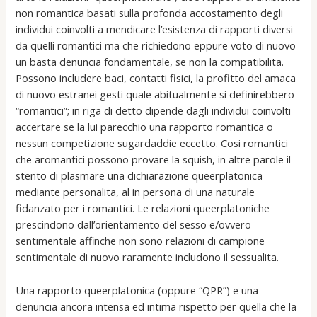
non romantica basati sulla profonda accostamento degli
individui coinvolti a mendicare l’esistenza di rapporti diversi
da quelli romantici ma che richiedono eppure voto di nuovo
un basta denuncia fondamentale, se non la compatibilita.
Possono includere baci, contatti fisici, la profitto del amaca
di nuovo estranei gesti quale abitualmente si definirebbero
“romantici”; in riga di detto dipende dagli individui coinvolti
accertare se la lui parecchio una rapporto romantica o
nessun competizione sugardaddie eccetto. Cosi romantici
che aromantici possono provare la squish, in altre parole il
stento di plasmare una dichiarazione queerplatonica
mediante personalita, al in persona di una naturale
fidanzato per i romantici. Le relazioni queerplatoniche
prescindono dall’orientamento del sesso e/ovvero
sentimentale affinche non sono relazioni di campione
sentimentale di nuovo raramente includono il sessualita.
Una rapporto queerplatonica (oppure “QPR”) e una
denuncia ancora intensa ed intima rispetto per quella che la